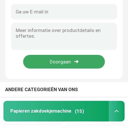
ANDERE CATEGORIEËN VAN ONS
Huis
Producten
Papieren zakdoekjemachine
(15)
VR-show