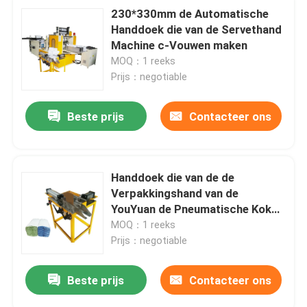
230*330mm de Automatische
Handdoek die van de Servethand
Machine c-Vouwen maken
MOQ：1 reeks
Prijs：negotiable
Beste prijs
Contacteer ons
Handdoek die van de de
Verpakkingshand van de
YouYuan de Pneumatische Koker
Machine 80dB maken
MOQ：1 reeks
Prijs：negotiable
Beste prijs
Contacteer ons