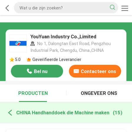
YouYuan Industry Co.,Limited
No 1, Dalongtan East Road, Pengzhou
Industrial Park, Chengdu, China.,CHINA
5.0
Geverifieerde Leverancier
Bel nu
Contacteer ons
PRODUCTEN
ONGEVEER ONS
CHINA Handhanddoek die Machine maken
(15)