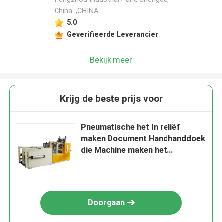
China. ,CHINA
5.0
Geverifieerde Leverancier
Bekijk meer
Krijg de beste prijs voor
Pneumatische het In reliëf
maken Document Handhanddoek
die Machine maken het
Vacuümzuiging Vouwen
Doorgaan