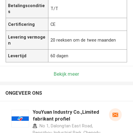
Betalingsconditie
T/T
s
Certificering
CE
Levering vermoge
20 reeksen om de twee maanden
n
Levertijd
60 dagen
Bekijk meer
ONGEVEER ONS
YouYuan Industry Co.,Limited
fabrikant profiel
No 1, Dalongtan East Road,
Pengzhou Industrial Park, Chengdu,