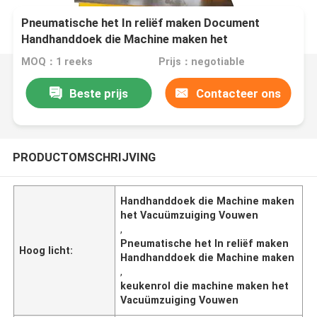
Pneumatische het In reliëf maken Document
Handhanddoek die Machine maken het
Vacuümzuiging Vouwen
MOQ：1 reeks
Prijs：negotiable
Beste prijs
Contacteer ons
PRODUCTOMSCHRIJVING
Handhanddoek die Machine maken
het Vacuümzuiging Vouwen
,
Pneumatische het In reliëf maken
Hoog licht:
Handhanddoek die Machine maken
,
keukenrol die machine maken het
Vacuümzuiging Vouwen