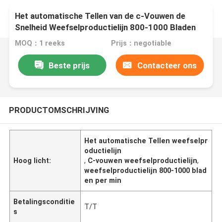
Het automatische Tellen van de c-Vouwen de
Snelheid Weefselproductielijn 800-1000 Bladen
per Min
MOQ：1 reeks
Prijs：negotiable
Beste prijs
Contacteer ons
PRODUCTOMSCHRIJVING
Het automatische Tellen weefselpr
oductielijn
Hoog licht:
,
C-vouwen weefselproductielijn
,
weefselproductielijn 800-1000 blad
en per min
Betalingsconditie
T/T
s