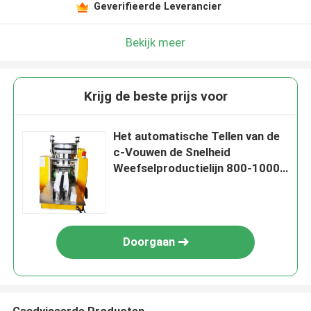
Geverifieerde Leverancier
Bekijk meer
Krijg de beste prijs voor
Het automatische Tellen van de
c-Vouwen de Snelheid
Weefselproductielijn 800-1000
Bladen per Min
Doorgaan
Geadviseerde Producten