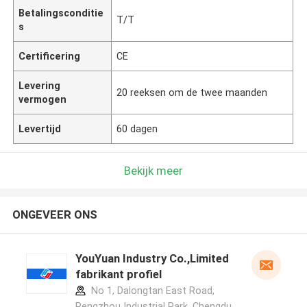
Betalingsconditie
T/T
s
Certificering
CE
Levering
20 reeksen om de twee maanden
vermogen
Levertijd
60 dagen
Bekijk meer
ONGEVEER ONS
YouYuan Industry Co.,Limited
fabrikant profiel
No 1, Dalongtan East Road,
Pengzhou Industrial Park, Chengdu,