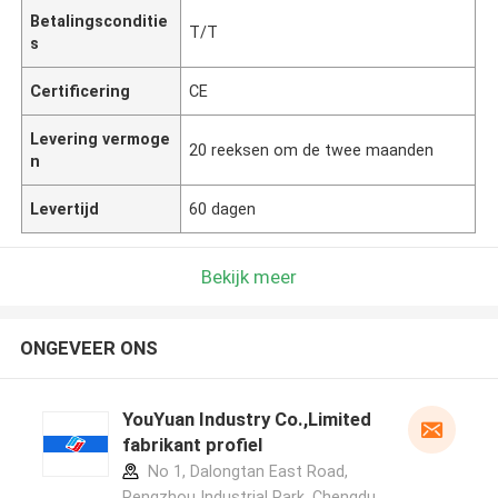
Betalingsconditie
T/T
s
Certificering
CE
Levering vermoge
20 reeksen om de twee maanden
n
Levertijd
60 dagen
Bekijk meer
ONGEVEER ONS
YouYuan Industry Co.,Limited
fabrikant profiel
No 1, Dalongtan East Road,
Pengzhou Industrial Park, Chengdu,