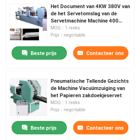
Het Document van 4KW 380V van
de het Servetomslag van de
Servetmachine Machine 400
Bladen per Min
MOQ：1 reeks
Prijs：negotiable
Beste prijs
Contacteer ons
Pneumatische Tellende Gezichts
de Machine Vacuümzuiging van
het Papieren zakdoekjeservet
MOQ：1 reeks
Prijs：negotiable
Beste prijs
Contacteer ons