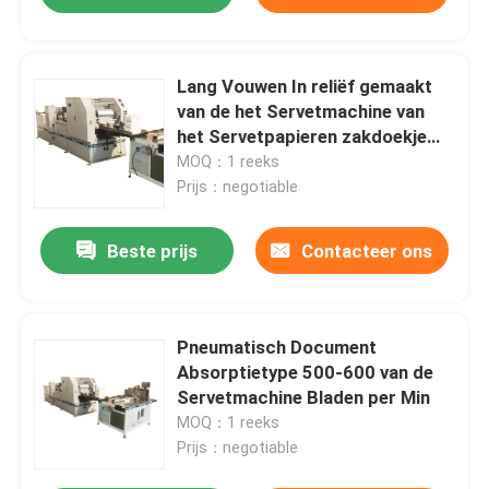
Lang Vouwen In reliëf gemaakt
van de het Servetmachine van
het Servetpapieren zakdoekje
Absorptietype
MOQ：1 reeks
Prijs：negotiable
Beste prijs
Contacteer ons
Pneumatisch Document
Absorptietype 500-600 van de
Servetmachine Bladen per Min
MOQ：1 reeks
Prijs：negotiable