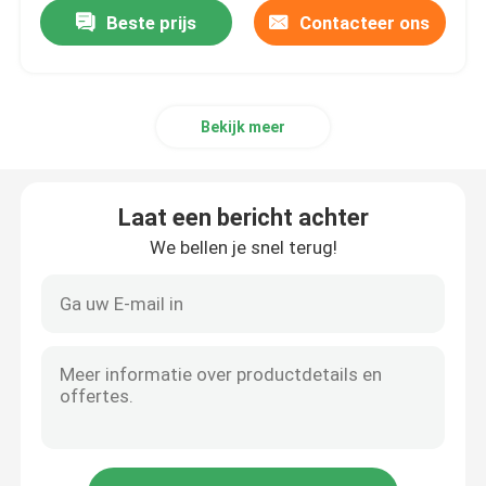
Beste prijs
Contacteer ons
Bekijk meer
Laat een bericht achter
We bellen je snel terug!
Huis
Producten
VR-show