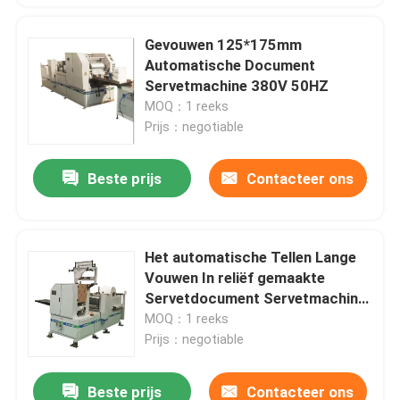
Gevouwen 125*175mm
Automatische Document
Servetmachine 380V 50HZ
MOQ：1 reeks
Prijs：negotiable
Beste prijs
Contacteer ons
Het automatische Tellen Lange
Vouwen In reliëf gemaakte
Servetdocument Servetmachine
410x285mm
MOQ：1 reeks
Prijs：negotiable
Beste prijs
Contacteer ons