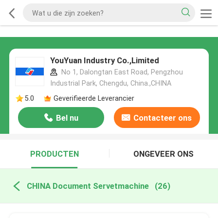
YouYuan Industry Co.,Limited
No 1, Dalongtan East Road, Pengzhou
Industrial Park, Chengdu, China.,CHINA
5.0
Geverifieerde Leverancier
Bel nu
Contacteer ons
PRODUCTEN
ONGEVEER ONS
CHINA Document Servetmachine
(26)