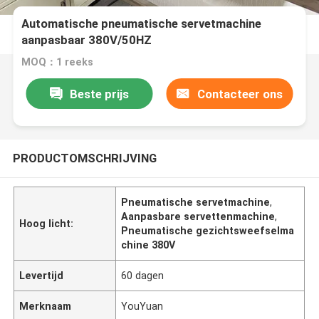
Automatische pneumatische servetmachine
aanpasbaar 380V/50HZ
MOQ：1 reeks
Beste prijs
Contacteer ons
PRODUCTOMSCHRIJVING
Pneumatische servetmachine
,
Aanpasbare servettenmachine
,
Hoog licht:
Pneumatische gezichtsweefselma
chine 380V
Levertijd
60 dagen
Merknaam
YouYuan