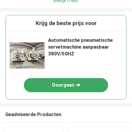
Bekijk meer
Krijg de beste prijs voor
Automatische pneumatische
servetmachine aanpasbaar
380V/50HZ
Doorgaan
Geadviseerde Producten