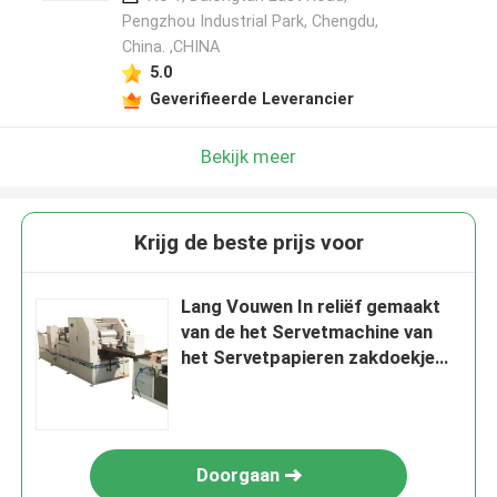
Pengzhou Industrial Park, Chengdu,
China. ,CHINA
5.0
Geverifieerde Leverancier
Bekijk meer
Krijg de beste prijs voor
Lang Vouwen In reliëf gemaakt
van de het Servetmachine van
het Servetpapieren zakdoekje
Absorptietype
Doorgaan