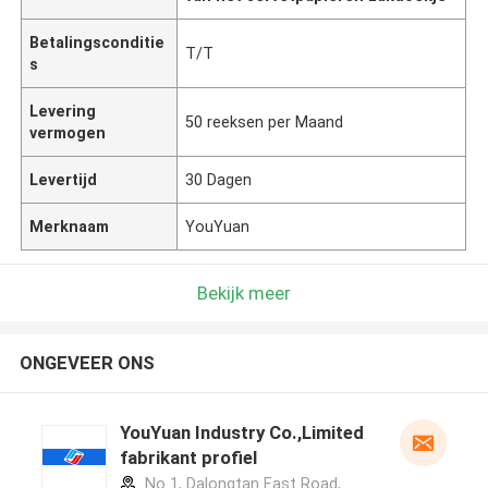
Betalingsconditie
T/T
s
Levering
50 reeksen per Maand
vermogen
Levertijd
30 Dagen
Merknaam
YouYuan
Bekijk meer
ONGEVEER ONS
YouYuan Industry Co.,Limited
fabrikant profiel
No 1, Dalongtan East Road,