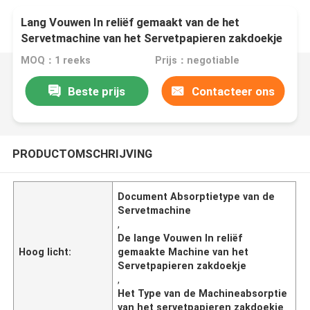
Lang Vouwen In reliëf gemaakt van de het
Servetmachine van het Servetpapieren zakdoekje
Absorptietype
MOQ：1 reeks
Prijs：negotiable
Beste prijs
Contacteer ons
PRODUCTOMSCHRIJVING
Document Absorptietype van de
Servetmachine
,
De lange Vouwen In reliëf
Hoog licht:
gemaakte Machine van het
Servetpapieren zakdoekje
,
Het Type van de Machineabsorptie
van het servetpapieren zakdoekje