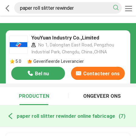
YouYuan Industry Co.,Limited
No 1, Dalongtan East Road, Pengzhou
Industrial Park, Chengdu, China.,CHINA
5.0
Geverifieerde Leverancier
Bel nu
Contacteer ons
PRODUCTEN
ONGEVEER ONS
paper roll slitter rewinder online fabricage
(7)