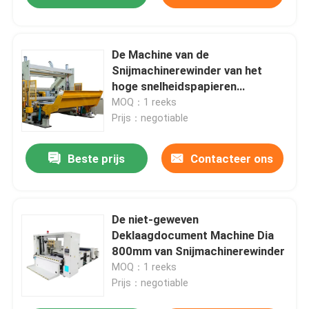
De Machine van de
Snijmachinerewinder van het
hoge snelheidspapieren
zakdoekje het Pneumatische
MOQ：1 reeks
Scheuren
Prijs：negotiable
Beste prijs
Contacteer ons
De niet-geweven
Deklaagdocument Machine Dia
800mm van Snijmachinerewinder
MOQ：1 reeks
Prijs：negotiable