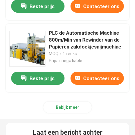
Beste prijs
Contacteer ons
PLC de Automatische Machine
800m/Min van Rewinder van de
Papieren zakdoekjesnijmachine
MOQ：1 reeks
Prijs：negotiable
Beste prijs
Contacteer ons
Huis
Bekijk meer
Producten
Laat een bericht achter
VR-show