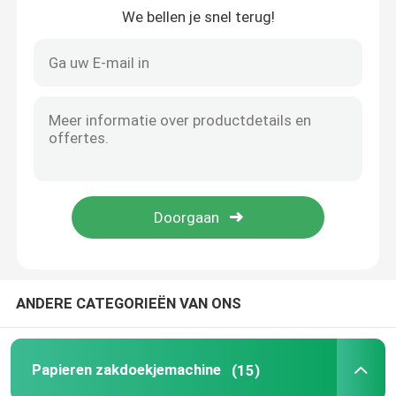
We bellen je snel terug!
Ongeveer ons
Fabrieksreis
Kwaliteitscontrole
Contacteer ons
Nieuws
ANDERE CATEGORIEËN VAN ONS
Papieren zakdoekjemachine
Papieren zakdoekjemachine
(15)
gezichtsweefselmachine