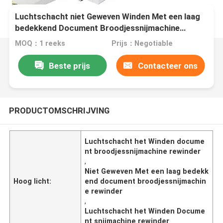
Luchtschacht niet Geweven Winden Met een laag
bedekkend Document Broodjessnijmachine
Rewinder
MOQ：1 reeks
Prijs：Negotiable
Beste prijs
Contacteer ons
PRODUCTOMSCHRIJVING
Luchtschacht het Winden docume
nt broodjessnijmachine rewinder
,
Niet Geweven Met een laag bedekk
Hoog licht:
end document broodjessnijmachin
e rewinder
,
Luchtschacht het Winden Docume
nt snijmachine rewinder