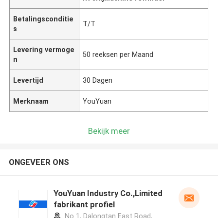
Betalingsconditie
T/T
s
Levering vermoge
50 reeksen per Maand
n
Levertijd
30 Dagen
Merknaam
YouYuan
Bekijk meer
ONGEVEER ONS
YouYuan Industry Co.,Limited
fabrikant profiel
No 1, Dalongtan East Road,