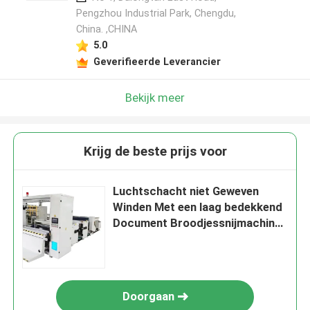
Pengzhou Industrial Park, Chengdu,
China. ,CHINA
5.0
Geverifieerde Leverancier
Bekijk meer
Krijg de beste prijs voor
Luchtschacht niet Geweven
Winden Met een laag bedekkend
Document Broodjessnijmachine
Rewinder
Doorgaan