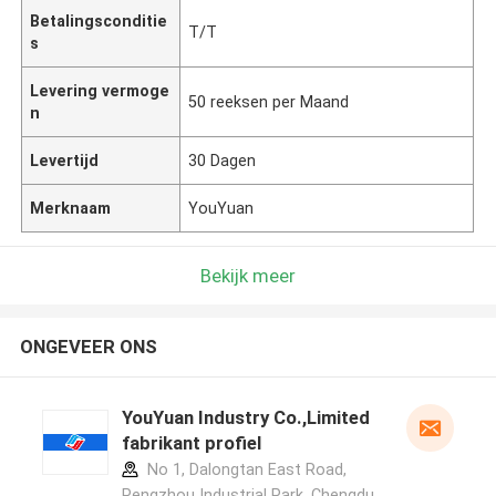
Betalingsconditie
T/T
s
Levering vermoge
50 reeksen per Maand
n
Levertijd
30 Dagen
Merknaam
YouYuan
Bekijk meer
ONGEVEER ONS
YouYuan Industry Co.,Limited
fabrikant profiel
No 1, Dalongtan East Road,
Pengzhou Industrial Park, Chengdu,