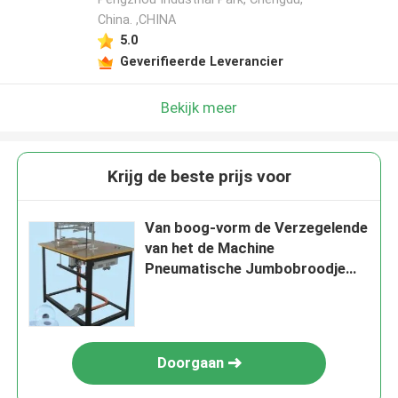
China. ,CHINA
5.0
Geverifieerde Leverancier
Bekijk meer
Krijg de beste prijs voor
Van boog-vorm de Verzegelende
van het de Machine
Pneumatische Jumbobroodje
Weefselrewinder Snijmachine
Rewinder 220V
Doorgaan