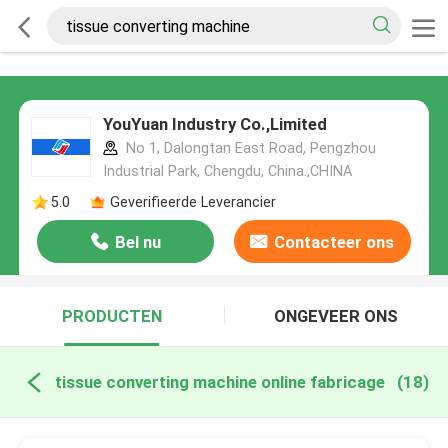
YouYuan Industry Co.,Limited
No 1, Dalongtan East Road, Pengzhou
Industrial Park, Chengdu, China.,CHINA
5.0
Geverifieerde Leverancier
Bel nu
Contacteer ons
PRODUCTEN
ONGEVEER ONS
tissue converting machine online fabricage
(18)