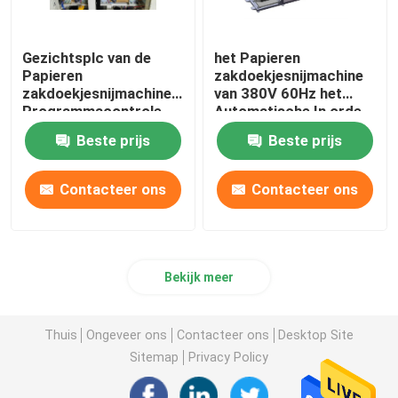
Gezichtsplc van de
het Papieren
Papieren
zakdoekjesnijmachine
zakdoekjesnijmachine
van 380V 60Hz het
Programmacontrole
Automatische In orde
180cuts/Min
maken
Beste prijs
Beste prijs
Contacteer ons
Contacteer ons
Bekijk meer
Thuis
Ongeveer ons
Contacteer ons
Desktop Site
Sitemap
Privacy Policy