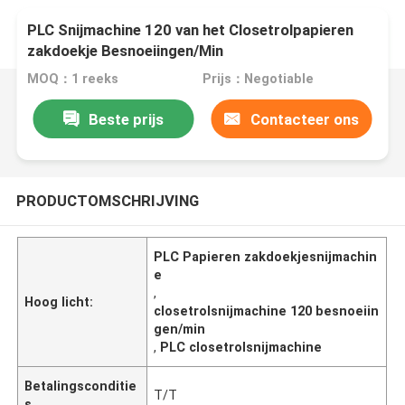
PLC Snijmachine 120 van het Closetrolpapieren
zakdoekje Besnoeiingen/Min
MOQ：1 reeks
Prijs：Negotiable
Beste prijs
Contacteer ons
PRODUCTOMSCHRIJVING
PLC Papieren zakdoekjesnijmachin
e
,
Hoog licht:
closetrolsnijmachine 120 besnoeiin
gen/min
,
PLC closetrolsnijmachine
Betalingsconditie
T/T
s