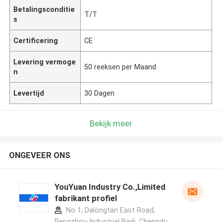
Betalingsconditie
T/T
s
Certificering
CE
Levering vermoge
50 reeksen per Maand
n
Levertijd
30 Dagen
Bekijk meer
ONGEVEER ONS
YouYuan Industry Co.,Limited
fabrikant profiel
No 1, Dalongtan East Road,
Pengzhou Industrial Park, Chengdu,