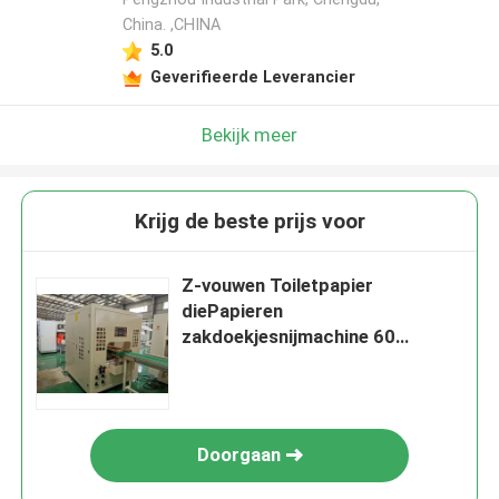
China. ,CHINA
5.0
Geverifieerde Leverancier
Bekijk meer
Krijg de beste prijs voor
Z-vouwen Toiletpapier
diePapieren
zakdoekjesnijmachine 60
scheuren Besnoeiingen/Min
Doorgaan