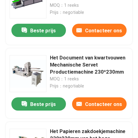
maken
MOQ：1 reeks
Prijs：negotiable
Beste prijs
Contacteer ons
Het Document van kwartvouwen
Mechanische Servet
Productiemachine 230*230mm
MOQ：1 reeks
Prijs：negotiable
Beste prijs
Contacteer ons
Het Papieren zakdoekjemachine