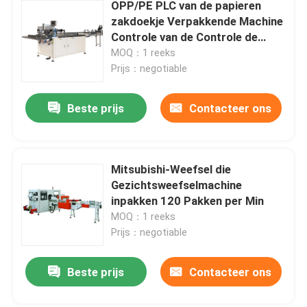
OPP/PE PLC van de papieren
zakdoekje Verpakkende Machine
Controle van de Controle de
Dubbele Temperatuur
MOQ：1 reeks
Prijs：negotiable
Beste prijs
Contacteer ons
Mitsubishi-Weefsel die
Gezichtsweefselmachine
inpakken 120 Pakken per Min
MOQ：1 reeks
Prijs：negotiable
Beste prijs
Contacteer ons