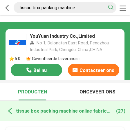
YouYuan Industry Co.,Limited
No 1, Dalongtan East Road, Pengzhou
Industrial Park, Chengdu, China.,CHINA
5.0
Geverifieerde Leverancier
Bel nu
Contacteer ons
PRODUCTEN
ONGEVEER ONS
tissue box packing machine online fabricage
(27)