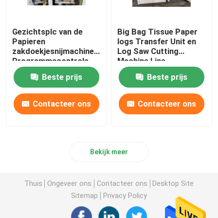
Gezichtsplc van de
Big Bag Tissue Paper
Papieren
logs Transfer Unit en
zakdoekjesnijmachine
Log Saw Cutting
Programmacontrole
Machine Line
180cuts/Min
Beste prijs
Beste prijs
Contacteer ons
Contacteer ons
Bekijk meer
Thuis
Ongeveer ons
Contacteer ons
Desktop Site
Sitemap
Privacy Policy