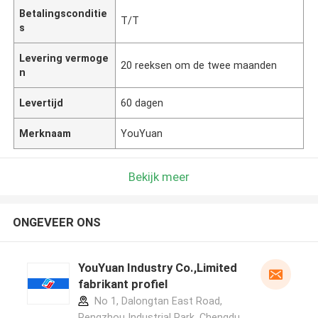
Betalingsconditie
T/T
s
Levering vermoge
20 reeksen om de twee maanden
n
Levertijd
60 dagen
Merknaam
YouYuan
Bekijk meer
ONGEVEER ONS
YouYuan Industry Co.,Limited
fabrikant profiel
No 1, Dalongtan East Road,
Pengzhou Industrial Park, Chengdu,