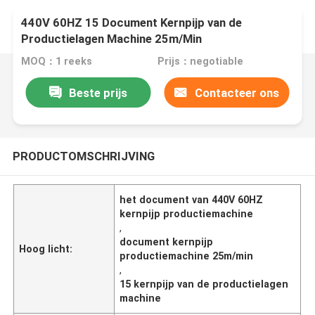
440V 60HZ 15 Document Kernpijp van de
Productielagen Machine 25m/Min
MOQ：1 reeks
Prijs：negotiable
Beste prijs
Contacteer ons
PRODUCTOMSCHRIJVING
het document van 440V 60HZ
kernpijp productiemachine
,
document kernpijp
Hoog licht:
productiemachine 25m/min
,
15 kernpijp van de productielagen
machine