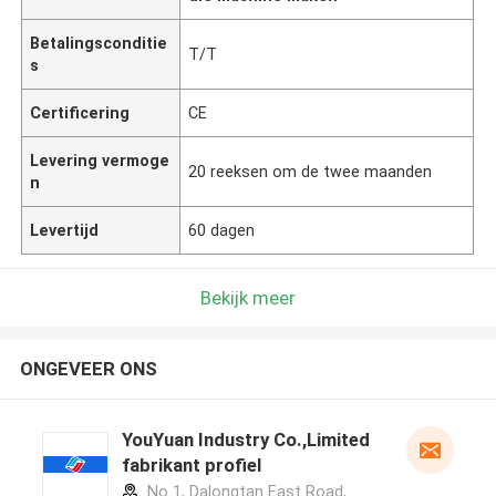
Betalingsconditie
T/T
s
Certificering
CE
Levering vermoge
20 reeksen om de twee maanden
n
Levertijd
60 dagen
Bekijk meer
ONGEVEER ONS
YouYuan Industry Co.,Limited
fabrikant profiel
No 1, Dalongtan East Road,