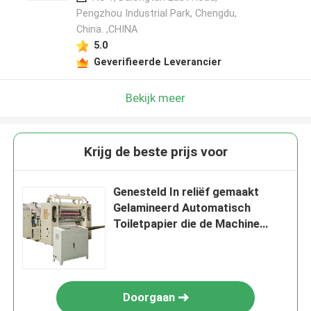
Pengzhou Industrial Park, Chengdu,
China. ,CHINA
5.0
Geverifieerde Leverancier
Bekijk meer
Krijg de beste prijs voor
Genesteld In reliëf gemaakt
Gelamineerd Automatisch
Toiletpapier die de Machine
180m/Min maken van de
Keukenhanddoek
Doorgaan