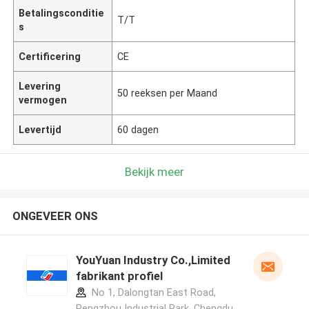
Betalingsconditie
T/T
s
Certificering
CE
Levering
50 reeksen per Maand
vermogen
Levertijd
60 dagen
Bekijk meer
ONGEVEER ONS
YouYuan Industry Co.,Limited
fabrikant profiel
No 1, Dalongtan East Road,
Pengzhou Industrial Park, Chengdu,