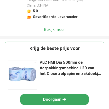
China. ,CHINA
5.0
Geverifieerde Leverancier
Bekijk meer
Krijg de beste prijs voor
PLC HMI Dia 500mm de
Verpakkingsmachine 120 van
het Closetrolpapieren zakdoekje
Broodjes per Min
Doorgaan