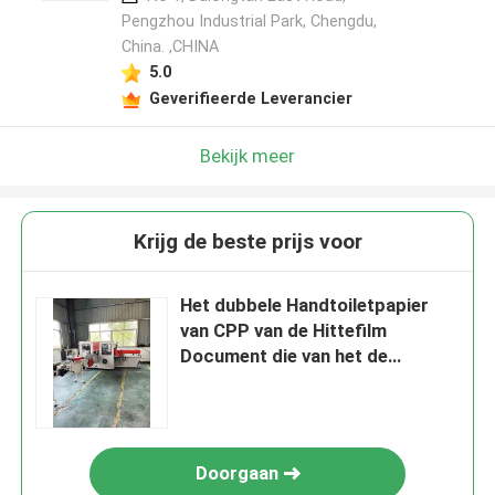
Pengzhou Industrial Park, Chengdu,
China. ,CHINA
5.0
Geverifieerde Leverancier
Bekijk meer
Krijg de beste prijs voor
Het dubbele Handtoiletpapier
van CPP van de Hittefilm
Document die van het de
Tweede Machinece maken
Doorgaan