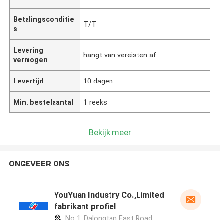
Betalingsconditie
T/T
s
Levering
hangt van vereisten af
vermogen
Levertijd
10 dagen
Min. bestelaantal
1 reeks
Bekijk meer
ONGEVEER ONS
YouYuan Industry Co.,Limited
fabrikant profiel
No 1, Dalongtan East Road,