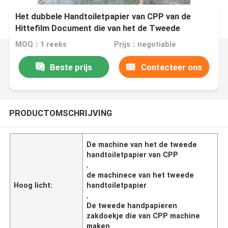
Het dubbele Handtoiletpapier van CPP van de
Hittefilm Document die van het de Tweede
Machinece maken
MOQ：1 reeks
Prijs：negotiable
Beste prijs
Contacteer ons
PRODUCTOMSCHRIJVING
De machine van het de tweede
handtoiletpapier van CPP
,
de machinece van het tweede
Hoog licht:
handtoiletpapier
,
De tweede handpapieren
zakdoekje die van CPP machine
maken